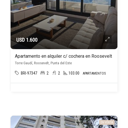
USD 1.600
Apartamento en alquiler c/ cochera en Roosevelt
Torre Gaudí, Roosevelt, Punta del Este
BRI-97347
2
2
103.00
APARTAMENTOS
EN VENTA