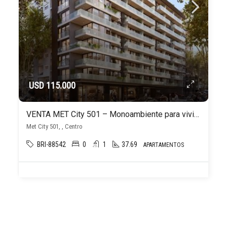
USD 115.000
VENTA MET City 501 – Monoambiente para vivir o invertir en el Centro Montevideo
Met City 501, , Centro
BRI-88542
0
1
37.69
APARTAMENTOS