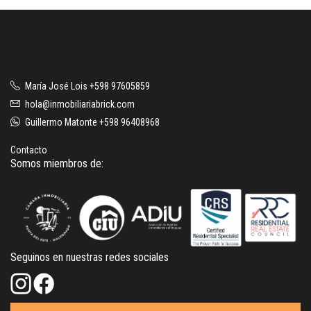
María José Lois +598 97605859
hola@inmobiliariabrick.com
Guillermo Matonte +598 96408968
Contacto
Somos miembros de:
Seguinos en nuestras redes sociales