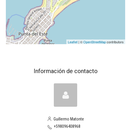
Leaflet
| ©
OpenStreetMap
contributors
Información de contacto
Guillermo Matonte
+598096408968