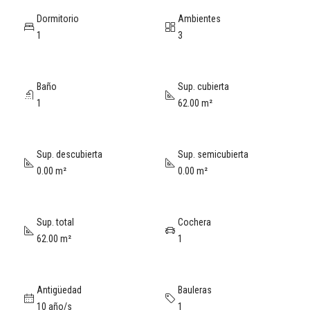
Dormitorio
Ambientes
1
3
Baño
Sup. cubierta
1
62.00 m²
Sup. descubierta
Sup. semicubierta
0.00 m²
0.00 m²
Sup. total
Cochera
62.00 m²
1
Antigüedad
Bauleras
10 año/s
1