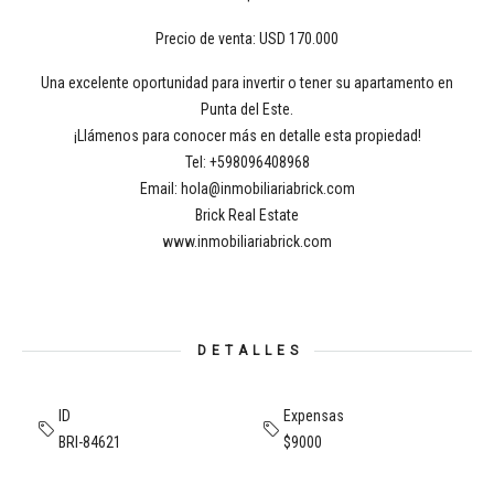
Precio de venta: USD 170.000
Una excelente oportunidad para invertir o tener su apartamento en
Punta del Este.
¡Llámenos para conocer más en detalle esta propiedad!
Tel: +598096408968
Email: hola@inmobiliariabrick.com
Brick Real Estate
www.inmobiliariabrick.com
DETALLES
ID
Expensas
BRI-84621
$9000