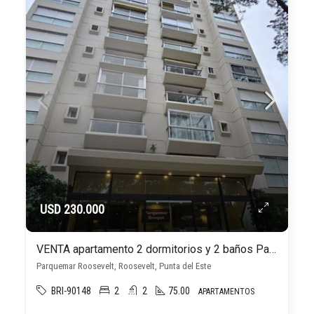
USD 230.000
VENTA apartamento 2 dormitorios y 2 baños Parquemar Bosque c/cochera. Roosevelt
Parquemar Roosevelt, Roosevelt, Punta del Este
BRI-90148
2
2
75.00
APARTAMENTOS