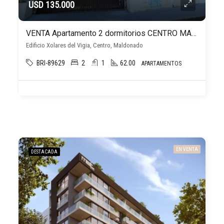
USD 135.000
VENTA Apartamento 2 dormitorios CENTRO MALDONADO. C/cochera. Xolares del Vigia
Edificio Xolares del Vigia, Centro, Maldonado
BRI-89629
2
1
62.00
APARTAMENTOS
EN VENTA
DESTACADA