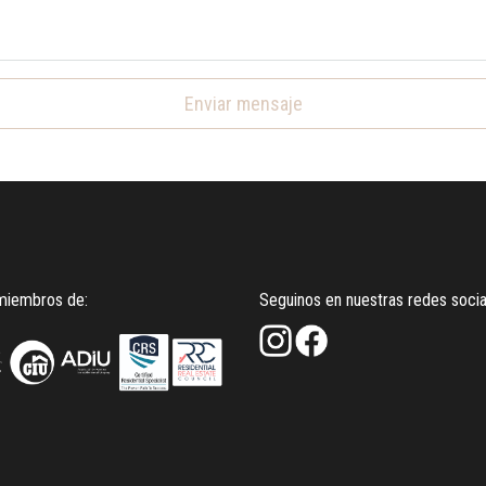
Enviar mensaje
iembros de:
Seguinos en nuestras redes socia