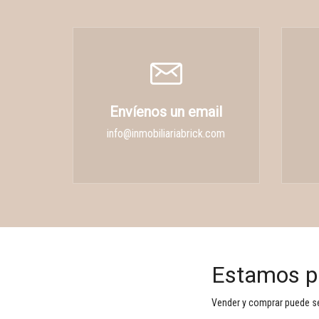
Envíenos un email
info@inmobiliariabrick.com
Estamos p
Vender y comprar puede ser