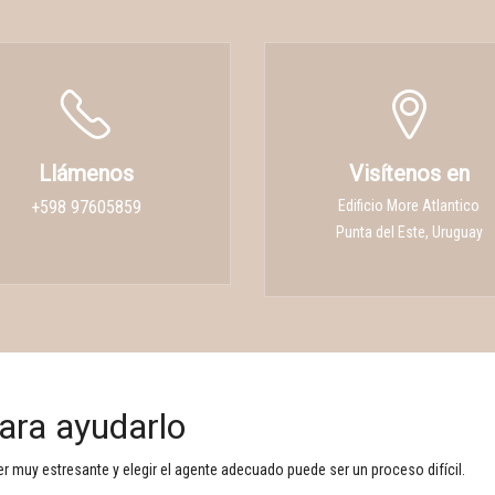
Llámenos
Visítenos en
+598 97605859
Edificio More Atlantico
Punta del Este, Uruguay
ara ayudarlo
 muy estresante y elegir el agente adecuado puede ser un proceso difícil.