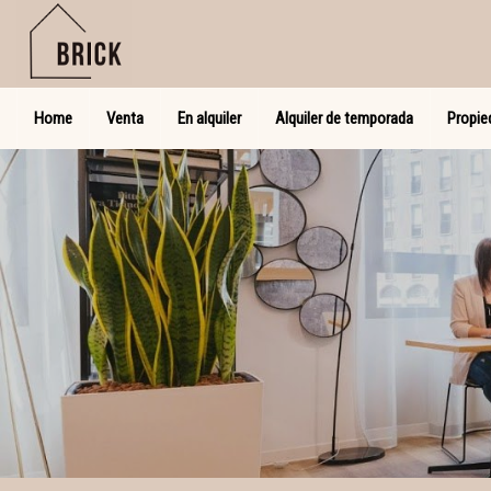
Home
Venta
En alquiler
Alquiler de temporada
Propie