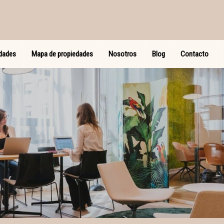
dades
Mapa de propiedades
Nosotros
Blog
Contacto