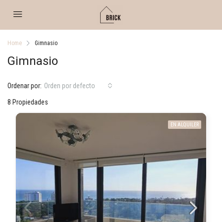
Home
Gimnasio
Gimnasio
Ordenar por:
Orden por defecto
8 Propiedades
EN ALQUILER