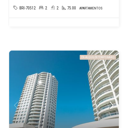
BRI-70512
2
2
75.00
APARTAMENTOS
EN ALQUILER TEMPORARIO