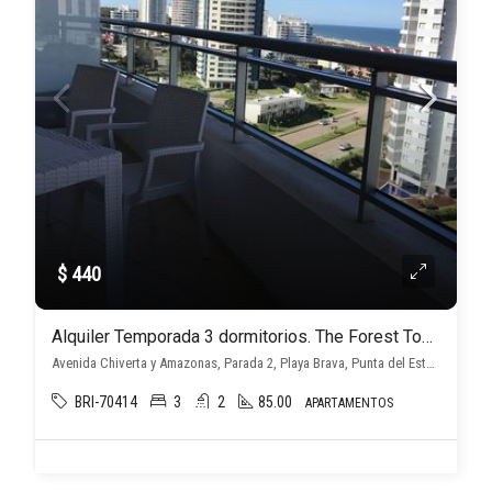
$ 440
Alquiler Temporada 3 dormitorios. The Forest Tower II
Avenida Chiverta y Amazonas, Parada 2, Playa Brava, Punta del Este, Maldonado, Uruguay, Playa Brava, Punta del Este
BRI-70414
3
2
85.00
APARTAMENTOS