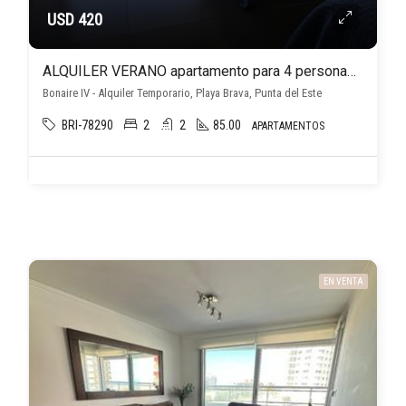
USD 420
ALQUILER VERANO apartamento para 4 personas Bonaire IV Punta del Este
Bonaire IV - Alquiler Temporario, Playa Brava, Punta del Este
BRI-78290
2
2
85.00
APARTAMENTOS
EN VENTA