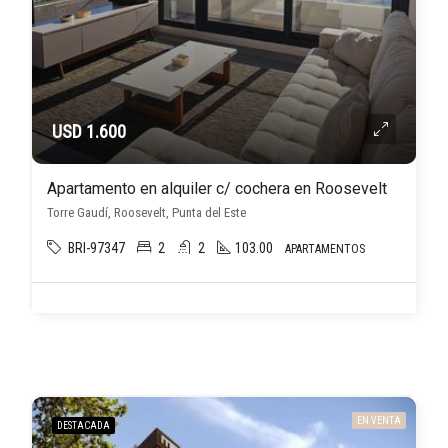
USD 1.600
Apartamento en alquiler c/ cochera en Roosevelt
Torre Gaudí, Roosevelt, Punta del Este
BRI-97347
2
2
103.00
APARTAMENTOS
EN VENTA
DESTACADA