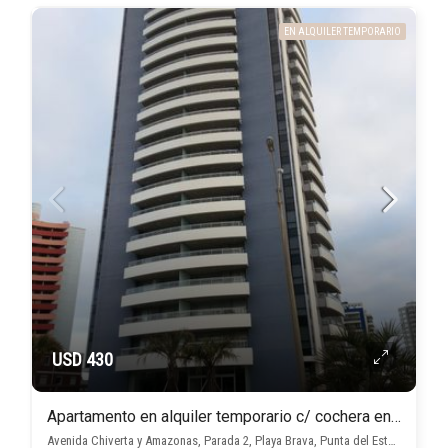
EN ALQUILER TEMPORARIO
USD 430
Apartamento en alquiler temporario c/ cochera en Playa Brava
Avenida Chiverta y Amazonas, Parada 2, Playa Brava, Punta del Este, Maldonado, Uruguay, Playa Brava, Punta del Este