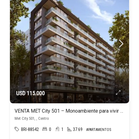
USD 115.000
VENTA MET City 501 – Monoambiente para vivir o invertir en el Centro Montevideo
Met City 501, , Centro
BRI-88542
0
1
37.69
APARTAMENTOS