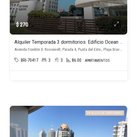
$ 270
Alquiler Temporada 3 dormitorios. Edificio Ocean Drive I
Avenida Franklin D. Roosevelt, Parada 4, Punta del Este., Playa Brava, Punta del Este
BRI-70417
3
3
86.00
APARTAMENTOS
EN ALQUILER TEMPORARIO