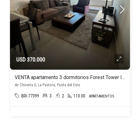
USD 370.000
VENTA apartamento 3 dormitorios Forest Tower II Punta del Este
Av Chiverta 0, La Pastora, Punta del Este
BRI-77399
3
2
110.00
APARTAMENTOS