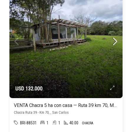
USD 132.000
VENTA Chacra 5 ha con casa — Ruta 39 km 70, Maldonado
Chacra Ruta 39 - Km 70, , San Carlos
BRI-88531
1
1
40.00
CHACRA