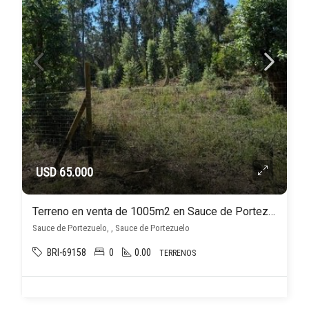
USD 65.000
Terreno en venta de 1005m2 en Sauce de Portezuelo
Sauce de Portezuelo, , Sauce de Portezuelo
BRI-69158
0
0.00
TERRENOS