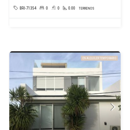
BRI-71354
0
0
0.00
TERRENOS
EN ALQUILER TEMPORARIO