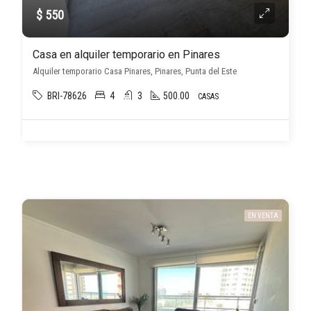
$ 550
Casa en alquiler temporario en Pinares
Alquiler temporario Casa Pinares, Pinares, Punta del Este
BRI-78626
4
3
500.00
CASAS
EN VENTA