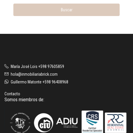
Buscar
María José Lois +598 97605859
hola@inmobiliariabrick.com
Guillermo Matonte +598 96408968
Contacto
Somos miembros de: