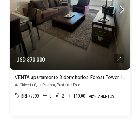
USD 370.000
VENTA apartamento 3 dormitorios Forest Tower II Punta del Este
Av Chiverta 0, La Pastora, Punta del Este
BRI-77399
3
2
110.00
APARTAMENTOS