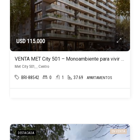
USD 115.000
VENTA MET City 501 – Monoambiente para vivir o invertir en el Centro Montevideo
Met City 501, , Centro
BRI-88542
0
1
37.69
APARTAMENTOS
EN VENTA
DESTACADA