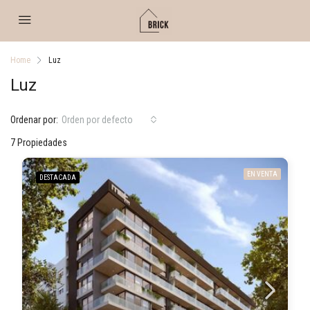
Home
Luz
Luz
Ordenar por:
Orden por defecto
7 Propiedades
EN VENTA
DESTACADA