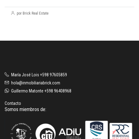
por Brick Real Estate
María José Lois +598 97605859
hola@inmobiliariabrick.com
Guillermo Matonte +598 96408968
Contacto
Somos miembros de: