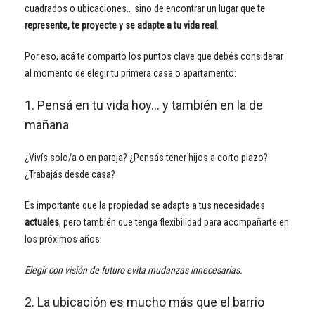
cuadrados o ubicaciones… sino de encontrar un lugar que
te
represente, te proyecte y se adapte a tu vida real
.
Por eso, acá te comparto los puntos clave que debés considerar
al momento de elegir tu primera casa o apartamento:
1. Pensá en tu vida hoy… y también en la de
mañana
¿Vivís solo/a o en pareja? ¿Pensás tener hijos a corto plazo?
¿Trabajás desde casa?
Es importante que la propiedad se adapte a tus necesidades
actuales
, pero también que tenga flexibilidad para acompañarte en
los próximos años.
Elegir con visión de futuro evita mudanzas innecesarias.
2. La ubicación es mucho más que el barrio