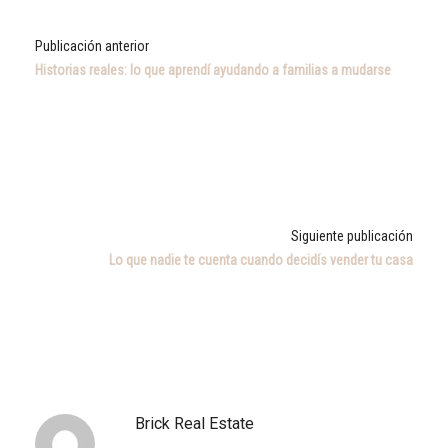
Publicación anterior
Historias reales: lo que aprendí ayudando a familias a mudarse
Siguiente publicación
Lo que nadie te cuenta cuando decidís vender tu casa
Brick Real Estate