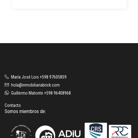
María José Lois +598 97605859
hola@inmobiliariabrick.com
Guillermo Matonte +598 96408968
Contacto
Somos miembros de: