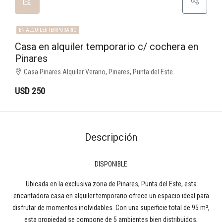
EN ALQUILER TEMPORARIO
Casa en alquiler temporario c/ cochera en
Pinares
Casa Pinares Alquiler Verano, Pinares, Punta del Este
USD 250
Descripción
DISPONIBLE
Ubicada en la exclusiva zona de Pinares, Punta del Este, esta
encantadora casa en alquiler temporario ofrece un espacio ideal para
disfrutar de momentos inolvidables. Con una superficie total de 95 m²,
esta propiedad se compone de 5 ambientes bien distribuidos,