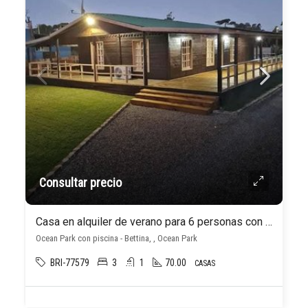
Consultar precio
Casa en alquiler de verano para 6 personas con piscina climatizada en Ocean Park
Ocean Park con piscina - Bettina, , Ocean Park
BRI-77579
3
1
70.00
CASAS