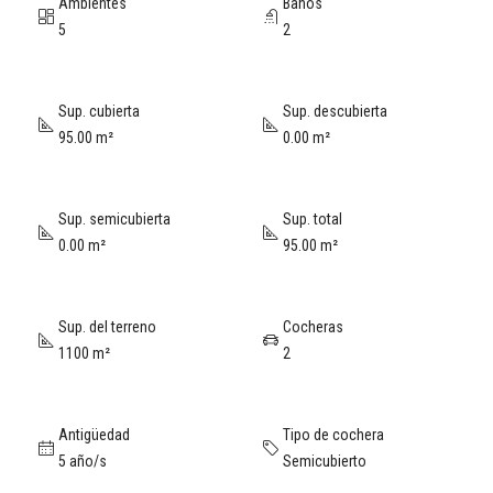
Ambientes
Baños
5
2
Sup. cubierta
Sup. descubierta
95.00 m²
0.00 m²
Sup. semicubierta
Sup. total
0.00 m²
95.00 m²
Sup. del terreno
Cocheras
1100 m²
2
Antigüedad
Tipo de cochera
5 año/s
Semicubierto