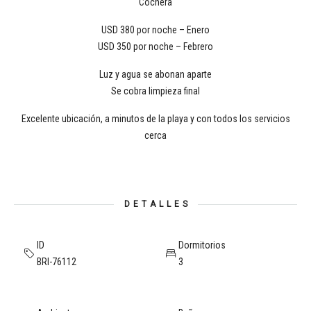
Cochera
USD 380 por noche – Enero
USD 350 por noche – Febrero
Luz y agua se abonan aparte
Se cobra limpieza final
Excelente ubicación, a minutos de la playa y con todos los servicios
cerca
DETALLES
ID
Dormitorios
BRI-76112
3