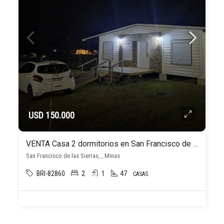
USD 150.000
VENTA Casa 2 dormitorios en San Francisco de las Sierras – Minas – Lavalleja
San Francisco de las Sierras, , Minas
BRI-82860
2
1
47
CASAS