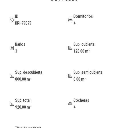
ID
Dormitorios
BRI-79079
4
Baños
Sup. cubierta
3
120.00 m²
Sup. descubierta
Sup. semicubierta
800.00 m²
0.00 m²
Sup. total
Cocheras
920.00 m²
4