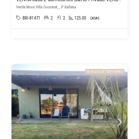
Verde Mora Villa Gourmet, , P. Ballena
BRI-81471
2
2
125.00
CASAS
EN ALQUILER TEMPORARIO