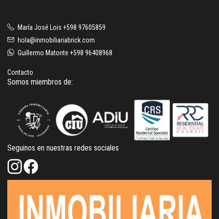
María José Lois +598 97605859
hola@inmobiliariabrick.com
Guillermo Matonte +598 96408968
Contacto
Somos miembros de:
Seguinos en nuestras redes sociales