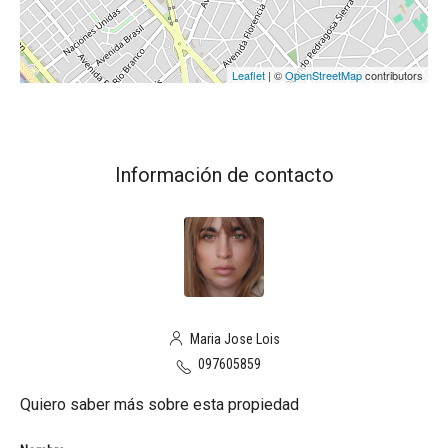
Leaflet
| ©
OpenStreetMap
contributors
Información de contacto
Maria Jose Lois
097605859
Quiero saber más sobre esta propiedad