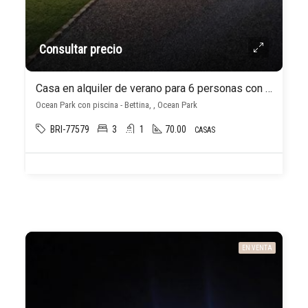
Consultar precio
Casa en alquiler de verano para 6 personas con piscina climatizada en Ocean Park
Ocean Park con piscina - Bettina, , Ocean Park
BRI-77579
3
1
70.00
CASAS
EN VENTA