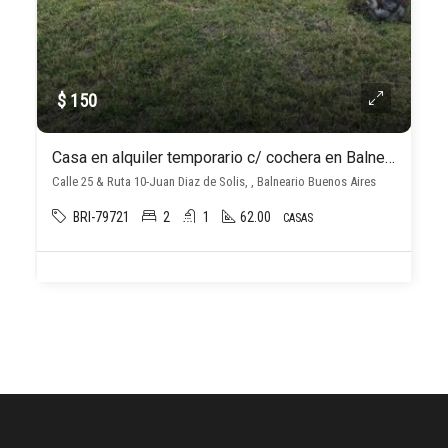
$ 150
Casa en alquiler temporario c/ cochera en Balneario Buenos Aires
Calle 25 & Ruta 10-Juan Diaz de Solis, , Balneario Buenos Aires
BRI-79721
2
1
62.00
CASAS