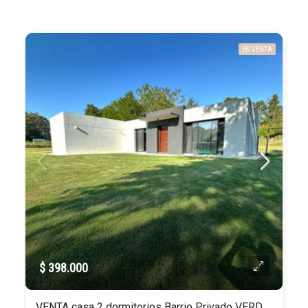
EN VENTA
$ 398.000
VENTA casa 2 dormitorios Barrio Privado VERDE MORA Punta Ballena Punta del Este