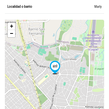
Localidad o barrio
Marly
+
−