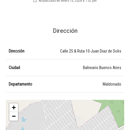
Actualizado en enero 13, 2026 a 1:52 pm
Dirección
Dirección
Calle 25 & Ruta 10-Juan Diaz de Solis
Ciudad
Balneario Buenos Aires
Departamento
Maldonado
+
−