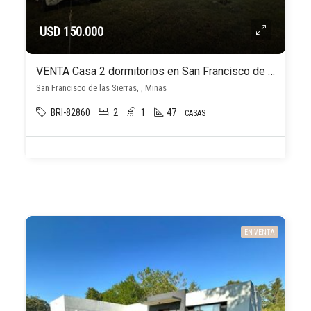
USD 150.000
VENTA Casa 2 dormitorios en San Francisco de las Sierras – Minas – Lavalleja
San Francisco de las Sierras, , Minas
BRI-82860
2
1
47
CASAS
EN VENTA