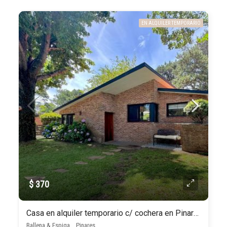
EN ALQUILER TEMPORARIO
$ 370
Casa en alquiler temporario c/ cochera en Pinares
Ballena & Espiga, , Pinares