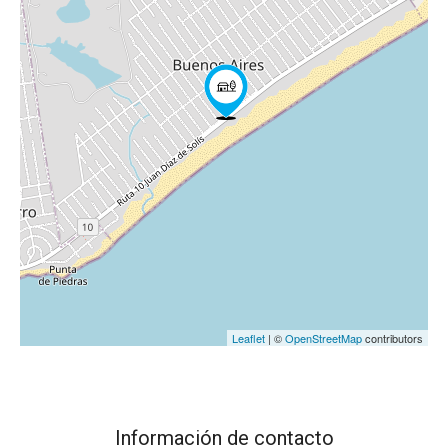
Leaflet
| ©
OpenStreetMap
contributors
Información de contacto