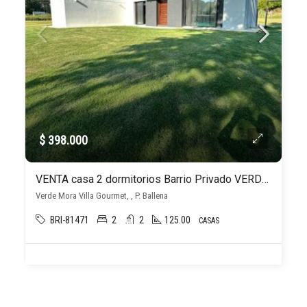
$ 398.000
VENTA casa 2 dormitorios Barrio Privado VERDE MORA Punta Ballena Punta del Este
Verde Mora Villa Gourmet, , P. Ballena
BRI-81471
2
2
125.00
CASAS