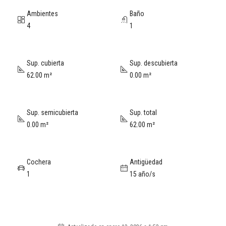
Ambientes
Baño
4
1
Sup. cubierta
Sup. descubierta
62.00 m²
0.00 m²
Sup. semicubierta
Sup. total
0.00 m²
62.00 m²
Cochera
Antigüedad
1
15 año/s