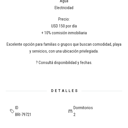
Agua
Electricidad
Precio:
USD 150 por día
+ 10% comisión inmobiliaria
Excelente opción para familias o grupos que buscan comodidad, playa
y servicios, con una ubicación privilegiada.
? Consultá disponibilidad y fechas.
DETALLES
ID
Dormitorios
BRI-79721
2