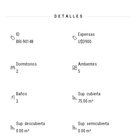
DETALLES
ID
Expensas
BRI-90148
U$D900
Dormitorios
Ambientes
2
5
Baños
Sup. cubierta
2
75.00 m²
Sup. descubierta
Sup. semicubierta
0.00 m²
0.00 m²