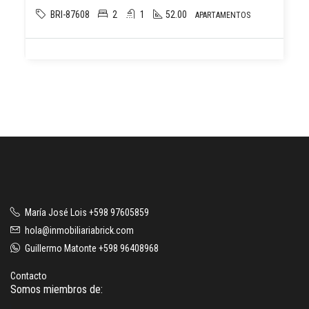
BRI-87608
2
1
52.00
APARTAMENTOS
María José Lois +598 97605859
hola@inmobiliariabrick.com
Guillermo Matonte +598 96408968
Contacto
Somos miembros de: