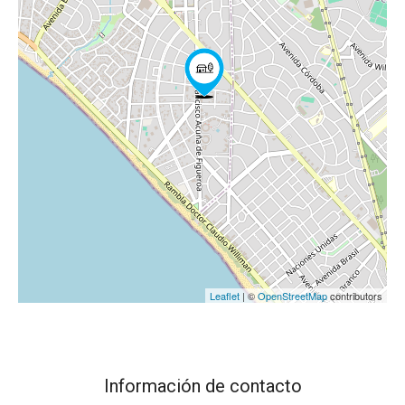
Leaflet
| ©
OpenStreetMap
contributors
Información de contacto