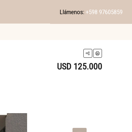
Llámenos:
+598 97605859
USD 125.000