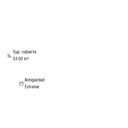
Sup. cubierta
53.00 m²
Antigüedad
Estrenar