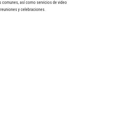
s comunes, así como servicios de video
a reuniones y celebraciones.