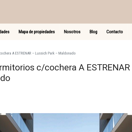
dades
Mapa de propiedades
Nosotros
Blog
Contacto
/cochera A ESTRENAR – Lussich Park – Maldonado
rmitorios c/cochera A ESTRENAR
ado