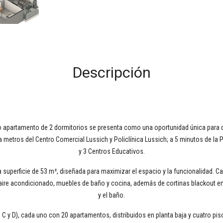
Descripción
apartamento de 2 dormitorios se presenta como una oportunidad única para q
 metros del Centro Comercial Lussich y Policlínica Lussich; a 5 minutos de l
y 3 Centros Educativos.
a superficie de 53 m², diseñada para maximizar el espacio y la funcionalidad. 
 aire acondicionado, muebles de baño y cocina, además de cortinas blackout en 
y el baño.
B, C y D), cada uno con 20 apartamentos, distribuidos en planta baja y cuatro 