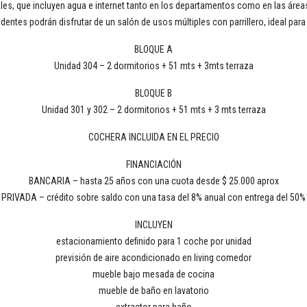
s, que incluyen agua e internet tanto en los departamentos como en las área
identes podrán disfrutar de un salón de usos múltiples con parrillero, ideal par
BLOQUE A
Unidad 304 – 2 dormitorios + 51 mts + 3mts terraza
BLOQUE B
Unidad 301 y 302 – 2 dormitorios + 51 mts + 3 mts terraza
COCHERA INCLUIDA EN EL PRECIO
FINANCIACIÓN
BANCARIA – hasta 25 años con una cuota desde $ 25.000 aprox
PRIVADA – crédito sobre saldo con una tasa del 8% anual con entrega del 50%
INCLUYEN
estacionamiento definido para 1 coche por unidad
previsión de aire acondicionado en living comedor
mueble bajo mesada de cocina
mueble de baño en lavatorio