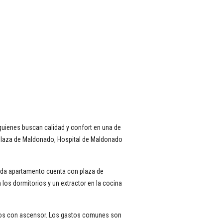
uienes buscan calidad y confort en una de
a Plaza de Maldonado, Hospital de Maldonado
Cada apartamento cuenta con plaza de
los dormitorios y un extractor en la cocina
pisos con ascensor. Los gastos comunes son